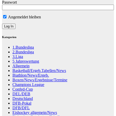
Passwort
Angemeldet bleiben
Kategorien
1.Bundesliga
2.Bundesliga
3.Liga
5 Jahreswertung
Allgemein
Basketball/Ergeb.Tabellen/News
Biathlon/News/Ergeb.
Boxen/News/Ergebnisse/Termine
Champions League
Confed-Cup
DEL/DEB
Deutschland
DFB-Pokal
DFB/DFL
Eishockey allgemein/News