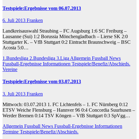
Testspiele:Ergebnisse vom 06.07.2013
6. Juli 2013
Franken
Landkreisauswahl Straubing – FC Augsburg 1:6 SC Freiburg –
Lausanne (Sui) 1:2 Borussia Mönchengladbach – Lierse SK 2:0
Stuttgarter K. – VfB Stuttgart 0:2 Eintracht Braunschweig – BSC
Acosta 5:0…
1.Bundesliga
2.Bundesliga
3.Liga
Allgemein
Fussball News
Fussball-Ergebnisse
Informationen
Testspiele/Benefiz/Abschieds.
Vereine
Testspiele:Ergebnisse vom 03.07.2013
3. Juli 2013
Franken
Mittwoch: 03.07.2013 1. FC Lichtenfels – 1. FC Nürnberg 0:12
ETSV Weiche Flensburg – Hannver 96 0:4 Concordia Suurhusen –
Werder Bremen 0:14 TSV Köngen – VfB Stuttgart 0:3 SpVgg…
Allgemein
Fussball News
Fussball-Ergebnisse
Informationen
Termine
Testspiele/Benefiz/Abschieds.