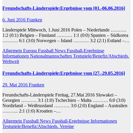
Freundschafts-Länderspiele:Ergebnisse vom [01.-06.06.2016]
6. Juni 2016
Franken
Länderspiele Mittwoch, 1.Juni 2016 Polen – Niederlande ……….
1:2 (0:1) Belgien – Finnland ………. 1:1 (0:0) Spanien – Südkorea
………. 6:1 (3:0) Norwegen – Island ………. 3:2 (2:1) Estland –…
Allgemein
Europa
Fussball News
Fussball-Ergebnisse
Informationen
Nationalmannschaften
Testspiele/Benefiz/Abschieds.
Weltweit
Freundschafts-Länderspiele:Ergebnisse vom [27.-29.05.2016]
29. Mai 2016
Franken
Freundschafts-Länderspiele Freitag, 27.Mai 2016 Slowakei –
Georgien ………. 3:1 (1:0) Tschechien – Malta ………. 6:0 (3:0)
Nordirland – Weißrussland ………. 3:0 (2:0) England – Australien
………. 2:1 (1:0) Kroatien –…
Allgemein
Fussball News
Fussball-Ergebnisse
Informationen
Testspiele/Benefiz/Abschieds.
Vereine