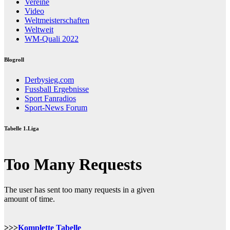
Vereine
Video
Weltmeisterschaften
Weltweit
WM-Quali 2022
Blogroll
Derbysieg.com
Fussball Ergebnisse
Sport Fanradios
Sport-News Forum
Tabelle 1.Liga
>>>
Komplette Tabelle