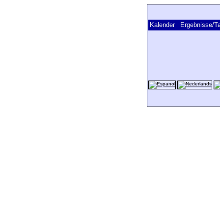
Kalender
Ergebnisse/Ta