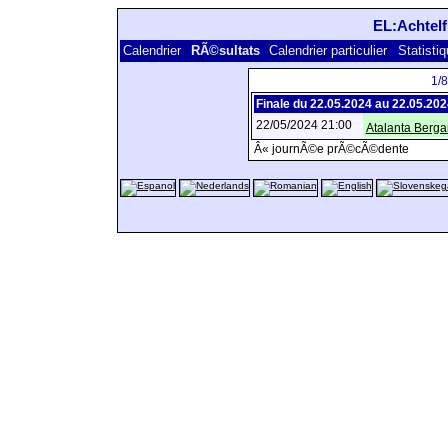
EL:Achtelf
Calendrier
RÃ©sultats
Calendrier particulier
Statisti
1/
Finale du 22.05.2024 au 22.05.20
22/05/2024 21:00
Atalanta Berg
Â« journÃ©e prÃ©cÃ©dente