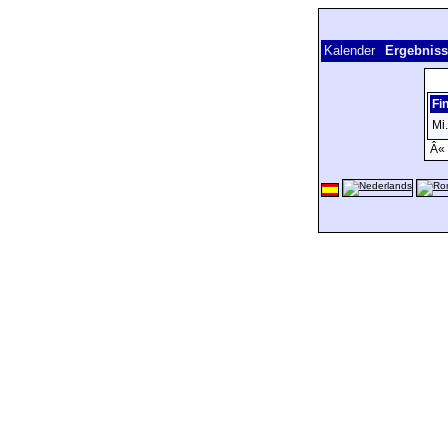
Kalender
Ergebnis
Fi
Mi
Â« 