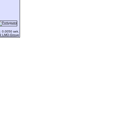
: 0.0050 sek.
9 LMO-Group