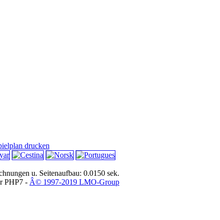
pielplan drucken
hnungen u. Seitenaufbau: 0.0150 sek.
or PHP7 -
Â© 1997-2019 LMO-Group