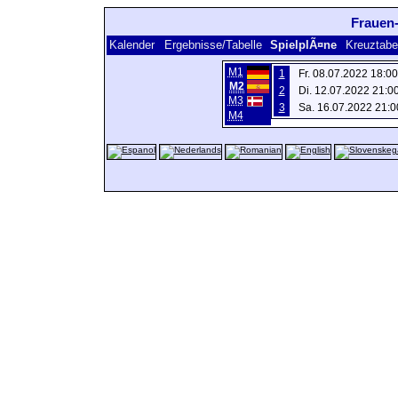
Frauen
Kalender
Ergebnisse/Tabelle
SpielplÃ¤ne
Kreuztabe
M1
1
Fr. 08.07.2022 18:0
M2
2
Di. 12.07.2022 21:0
M3
3
Sa. 16.07.2022 21:0
M4